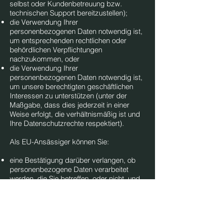
selbst oder Kundenbetreuung bzw.
technischen Support bereitzustellen);
die Verwendung Ihrer
personenbezogenen Daten notwendig ist,
um entsprechenden rechtlichen oder
behördlichen Verpflichtungen
nachzukommen, oder
die Verwendung Ihrer
personenbezogenen Daten notwendig ist,
um unsere berechtigten geschäftlichen
Interessen zu unterstützen (unter der
Maßgabe, dass dies jederzeit in einer
Weise erfolgt, die verhältnismäßig ist und
Ihre Datenschutzrechte respektiert).
Als EU-Ansässiger können Sie:
eine Bestätigung darüber verlangen, ob
personenbezogene Daten verarbeitet
werden, die Sie betreffen, oder nicht, und
Zugriff auf Ihre gespeicherten
personenbezogenen Daten sowie auf
bestimmte Zusatzinformationen anfordern;
den Erhalt von personenbezogenen