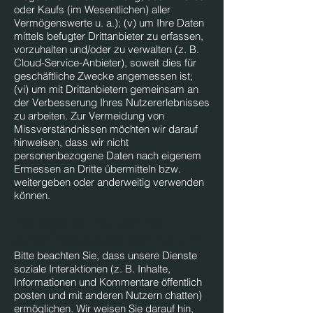
oder Kaufs (im Wesentlichen) aller
Vermögenswerte u. a.); (v) um Ihre Daten
mittels befugter Drittanbieter zu erfassen,
vorzuhalten und/oder zu verwalten (z. B.
Cloud-Service-Anbieter), soweit dies für
geschäftliche Zwecke angemessen ist;
(vi) um mit Drittanbietern gemeinsam an
der Verbesserung Ihres Nutzererlebnisses
zu arbeiten. Zur Vermeidung von
Missverständnissen möchten wir darauf
hinweisen, dass wir nicht
personenbezogene Daten nach eigenem
Ermessen an Dritte übermitteln bzw.
weitergeben oder anderweitig verwenden
können.
Kategorie: Nutzer hat
einen Blog oder ein Forum
Bitte beachten Sie, dass unsere Dienste
soziale Interaktionen (z. B. Inhalte,
Informationen und Kommentare öffentlich
posten und mit anderen Nutzern chatten)
ermöglichen. Wir weisen Sie darauf hin,